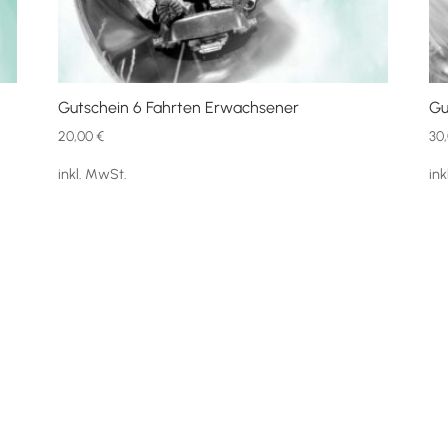
Gutschein 6 Fahrten Erwachsener
Gu
20,00
€
30
inkl. MwSt.
in