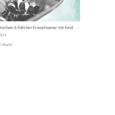
tschein 6 Fahrten Erwachsener mit Kind
,00
€
kl. MwSt.