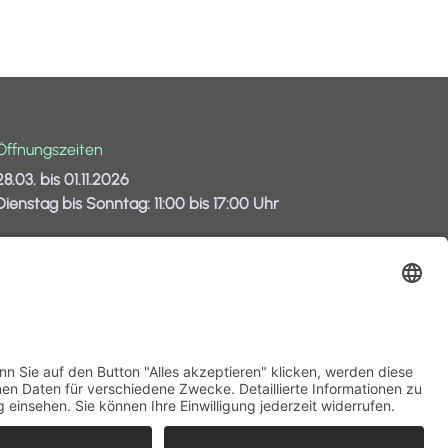
Öffnungszeiten
28.03. bis 01.11.2026
Dienstag bis Sonntag: 11:00 bis 17:00 Uhr
An Feiertagen und in den Ferien (Thüringen,
Sachsen-Anhalt) auch montags geöffnet.
Bei Nässe ist die Bahn geschlossen.